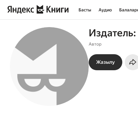
Басты
Аудио
Балалар
Издатель:
Автор
Жазылу