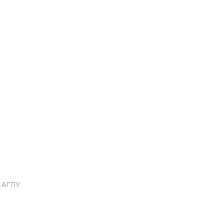
Ц АГПУ