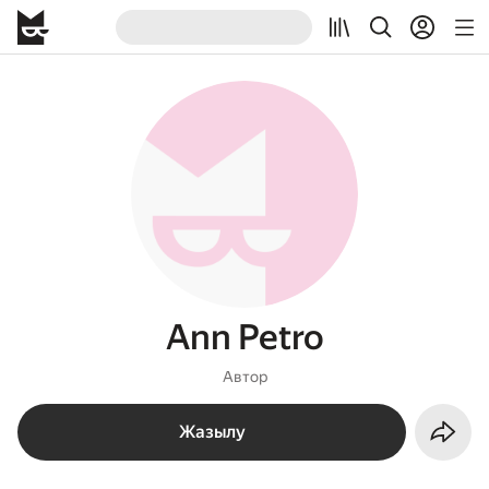
Ann Petro
Автор
Жазылу