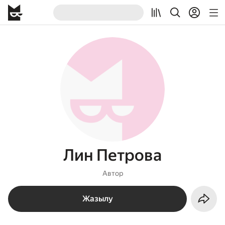
Лин Петрова
Автор
Жазылу