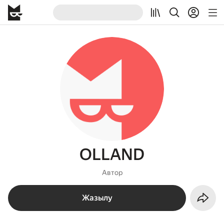
OLLAND
Автор
Жазылу