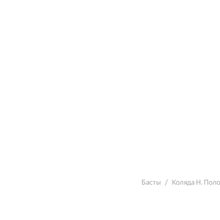
Басты
Коляда Н. Пол