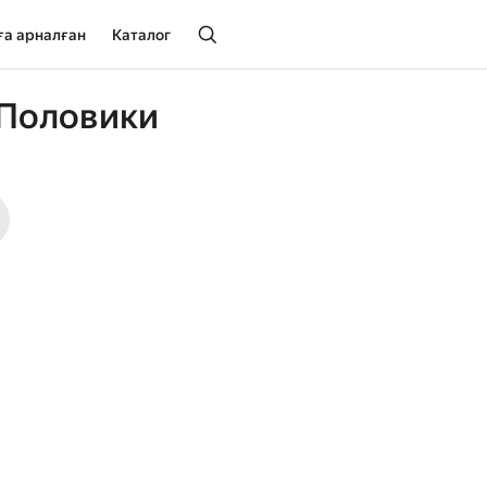
ға арналған
Каталог
 Половики