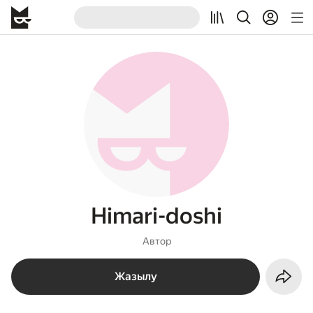
Himari-doshi
Автор
Жазылу