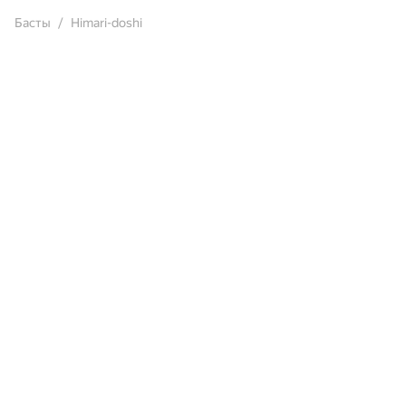
Басты
Himari-doshi