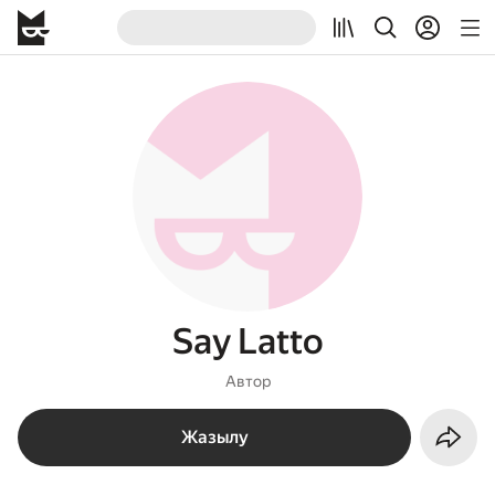
Say Latto
Автор
Жазылу