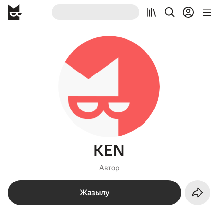
KEN
Автор
Жазылу