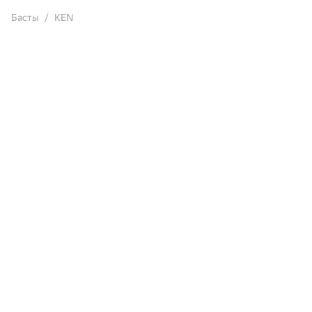
Басты
KEN