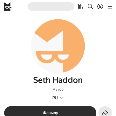
Seth Haddon
Автор
RU
Жазылу