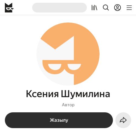
Ксения Шумилина
Автор
Жазылу