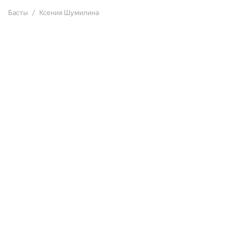
Басты
Ксения Шумилина