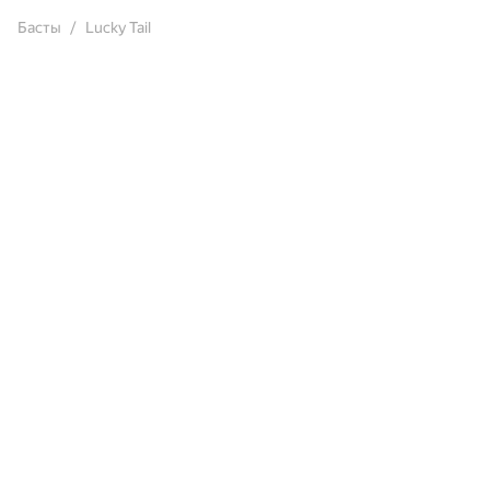
Басты
Lucky Tail