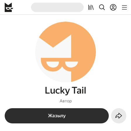
Lucky Tail
Автор
Жазылу