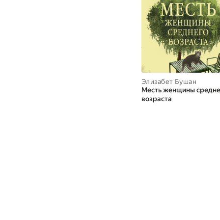
Элизабет Бушан
Месть женщины средне
возраста