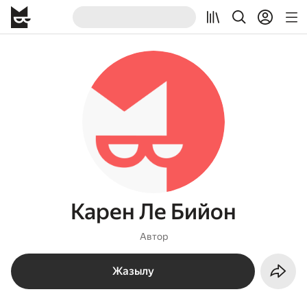
Карен Ле Бийон
Автор
Жазылу