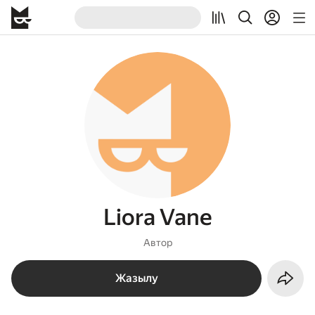
Liora Vane
Автор
Жазылу