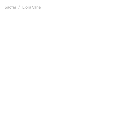
Басты
Liora Vane