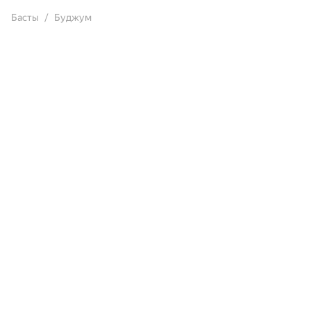
Басты
Буджум