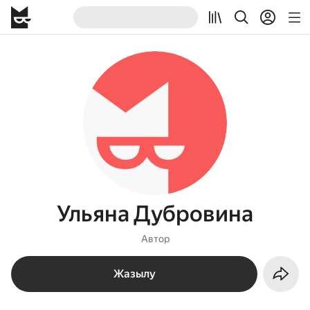
Ульяна Дубровина
Автор
Жазылу