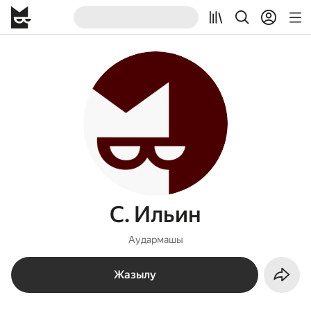
С. Ильин
Аудармашы
Жазылу