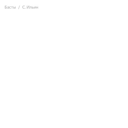
Басты
С. Ильин