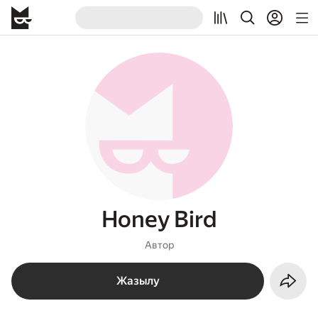
Honey Bird
Автор
Жазылу