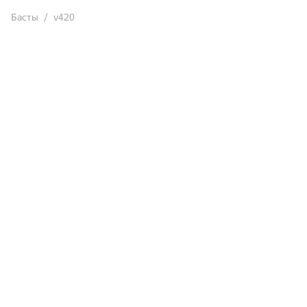
Басты
v420