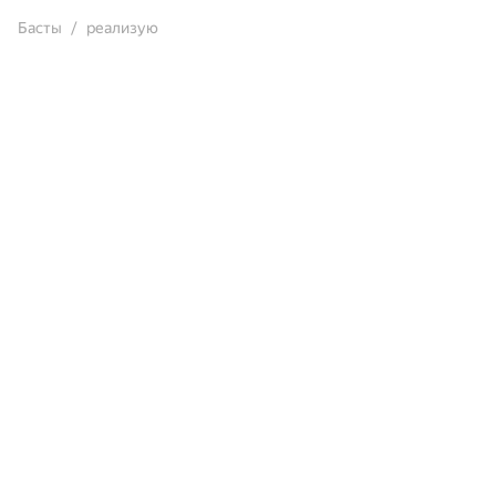
Басты
реализую