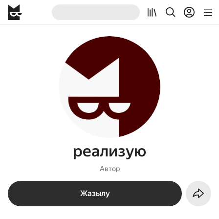
реализую
Автор
Жазылу