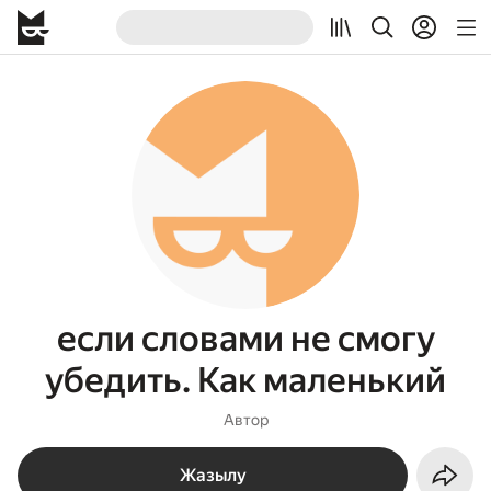
если словами не смогу
убедить. Как маленький
Автор
Жазылу