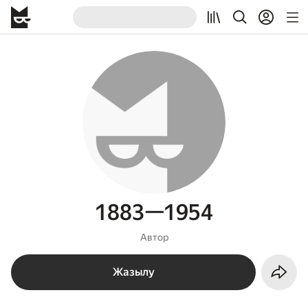
1883—1954
Автор
Жазылу