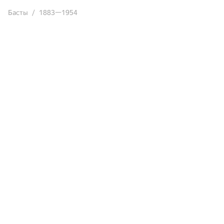
Басты
1883—1954