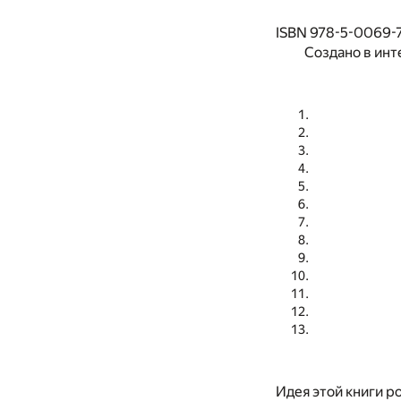
ISBN 978-5-0069-
Создано в инт
Идея этой книги ро