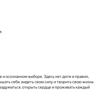
и
 и осознанном выборе. Здесь нет догм и правил,
шать себя, видеть свою силу и творить свою жизнь
 задуматься, открыть сердце и проживать каждый