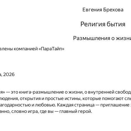
Евгения Брехова
Религия бытия
Размышления о жизн
влены компанией «ПараТайп»
а, 2026
я» — это книга-размышление о жизни, о внутренней свободе
людения, открытия и простые истины, которые помогают слы
лагодарностью и любовью. Каждая страница — приглашение
нно, словно игра, где вы — главный герой.