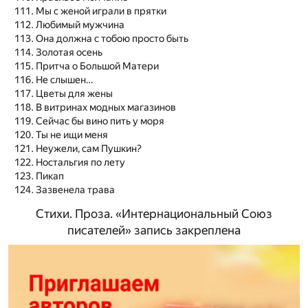
Мы с женой играли в прятки
Любимый мужчина
Она должна с тобою просто быть
Золотая осень
Притча о Большой Матери
Не слышен…
Цветы для жены
В витринах модных магазинов
Сейчас бы вино пить у моря
Ты не ищи меня
Неужели, сам Пушкин?
Ностальгия по лету
Пикап
Зазвенела трава
Стихи. Проза. «Интернациональный Союз
писателей» запись закреплена