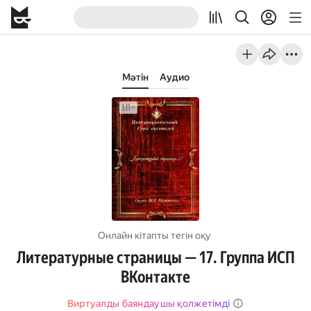
Мәтін
Аудио
Онлайн кітапты тегін оқу
Литературные страницы — 17. Группа ИСП
ВКонтакте
Виртуалды баяндаушы қолжетімді