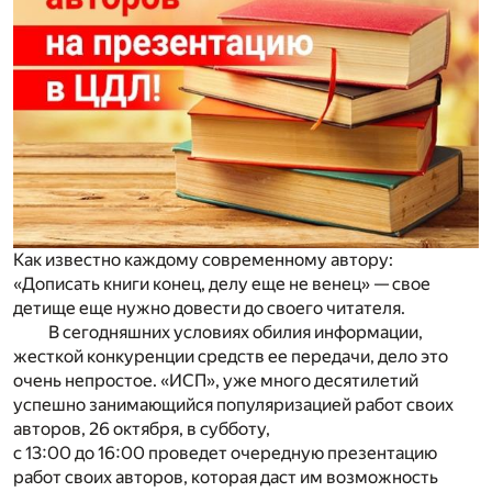
Как известно каждому современному автору:
«Дописать книги конец, делу еще не венец» — свое
детище еще нужно довести до своего читателя.
В сегодняшних условиях обилия информации,
жесткой конкуренции средств ее передачи, дело это
очень непростое. «ИСП», уже много десятилетий
успешно занимающийся популяризацией работ своих
авторов, 26 октября, в субботу,
с 13:00 до 16:00 проведет очередную презентацию
работ своих авторов, которая даст им возможность