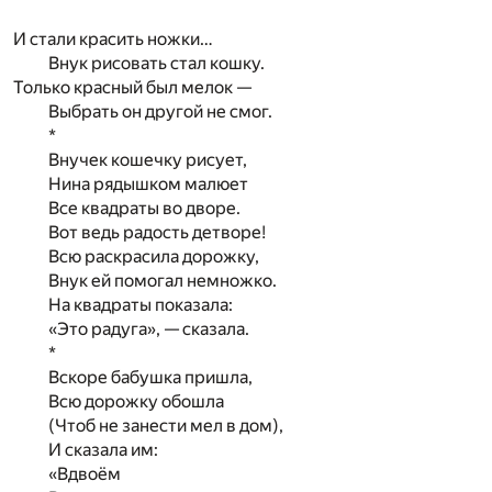
И стали красить ножки…
Внук рисовать стал кошку.
Только красный был мелок —
Выбрать он другой не смог.
*
Внучек кошечку рисует,
Нина рядышком малюет
Все квадраты во дворе.
Вот ведь радость детворе!
Всю раскрасила дорожку,
Внук ей помогал немножко.
На квадраты показала:
«Это радуга», — сказала.
*
Вскоре бабушка пришла,
Всю дорожку обошла
(Чтоб не занести мел в дом),
И сказала им:
«Вдвоём