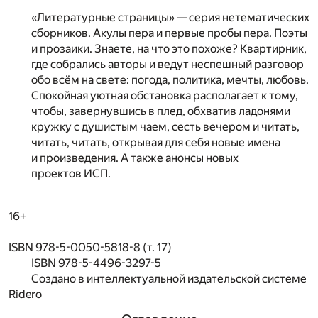
«Литературные страницы» — серия нетематических
сборников. Акулы пера и первые пробы пера. Поэты
и прозаики. Знаете, на что это похоже? Квартирник,
где собрались авторы и ведут неспешный разговор
обо всём на свете: погода, политика, мечты, любовь.
Спокойная уютная обстановка располагает к тому,
чтобы, завернувшись в плед, обхватив ладонями
кружку с душистым чаем, сесть вечером и читать,
читать, читать, открывая для себя новые имена
и произведения. А также анонсы новых
проектов ИСП.
16+
ISBN 978-5-0050-5818-8 (т. 17)
ISBN 978-5-4496-3297-5
Создано в интеллектуальной издательской системе
Ridero