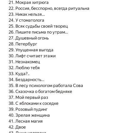
Мокрая хитрюга
Россия, бесспорно, всегда ритуальна
Никак нельзя…
У стоматолога
Всяк судьбы своей творец
Пишите письма по утрам…
Душевный огонь
Петербург
Упущенная выгода
Лифт считает этажи
Незнакомец
Люблю тебя
Куда?..
Бездарность…
В лесу психологом работала Сова
Сказочка о богатом бедняке
Мой первый раз
С яблоками к соседке
Розовый пудинг
Зрелая женщина
Лесная магия
Двое