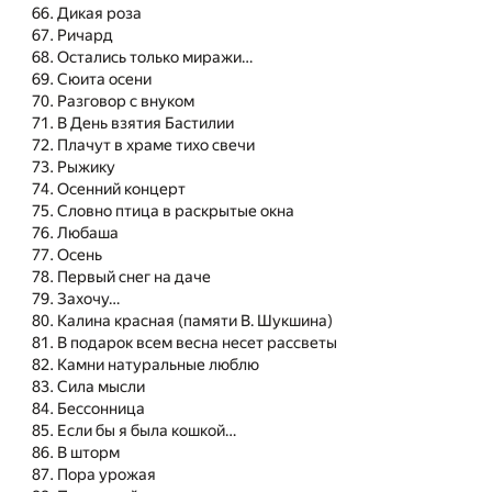
Дикая роза
Ричард
Остались только миражи…
Сюита осени
Разговор с внуком
В День взятия Бастилии
Плачут в храме тихо свечи
Рыжику
Осенний концерт
Словно птица в раскрытые окна
Любаша
Осень
Первый снег на даче
Захочу…
Калина красная (памяти В. Шукшина)
В подарок всем весна несет рассветы
Камни натуральные люблю
Сила мысли
Бессонница
Если бы я была кошкой…
В шторм
Пора урожая