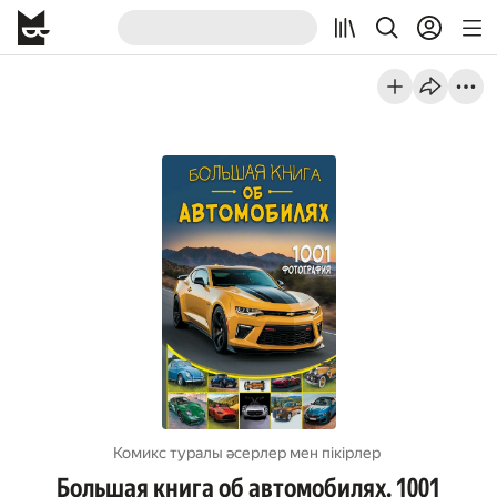
Комикс туралы әсерлер мен пікірлер
Большая книга об автомобилях. 1001