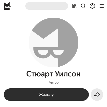
Стюарт Уилсон
Автор
Жазылу