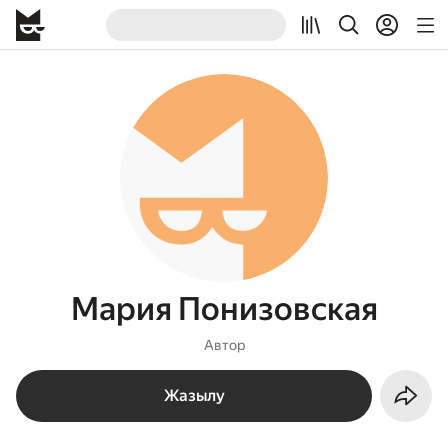
Мария Понизовская
Автор
Жазылу