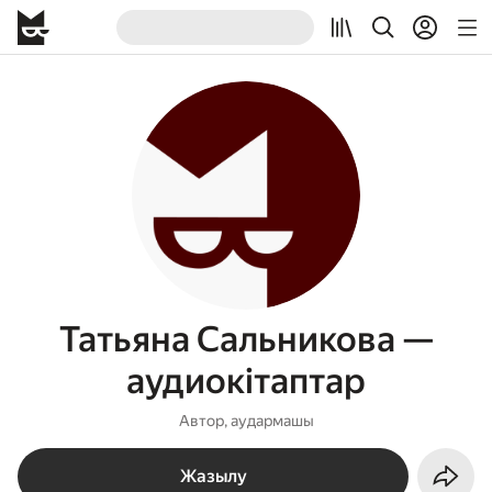
Татьяна Сальникова —
аудиокітаптар
Автор, аудармашы
Жазылу