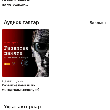
Развитие памяти
по методикам
спецслужб
Аудиокітаптар
Барлығы
Денис Букин
Развитие памяти по
методикам спецслужб
Ұқсас авторлар