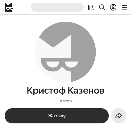
Кристоф Казенов
Автор
Жазылу