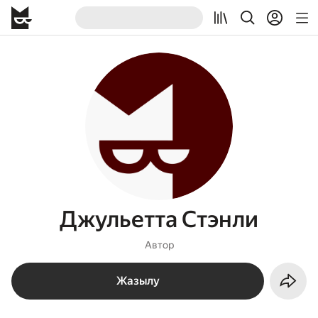
Джульетта Стэнли
Автор
Жазылу