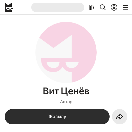
Вит Ценёв
Автор
Жазылу