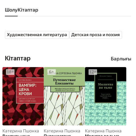
Шолу
кітаптар
Художественная литература
Детская проза и поэзия
Кітаптар
Барлығы
Катерина Пшонка
Катерина Пшонка
Катерина Пшонка