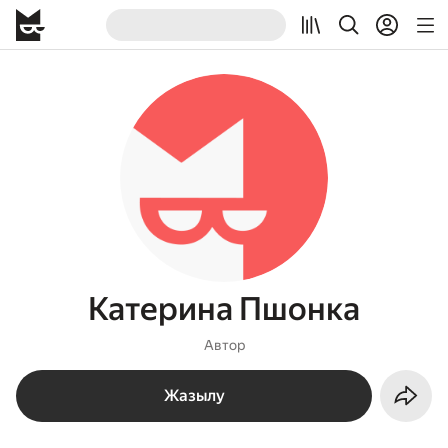
Катерина Пшонка
Автор
Жазылу