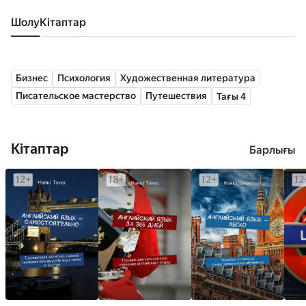
Шолу
кітаптар
Бизнес
Психология
Художественная литература
Писательское мастерство
Путешествия
Тағы 4
Кітаптар
Барлығы