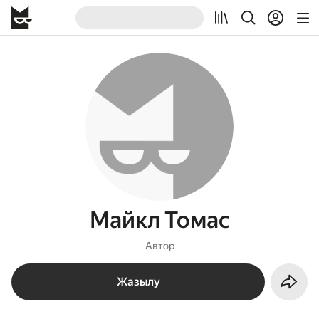
Майкл Томас
Автор
Жазылу