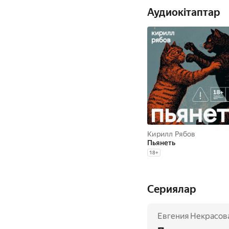
Аудиокітаптар
Кирилл Рябов
Пьянеть
18
+
Сериялар
Евгения Некрасов