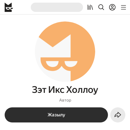
Зэт Икс Холлоу
Автор
Жазылу