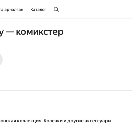
ға арналған
Каталог
у — комикстер
понская коллекция. Колечки и другие аксессуары