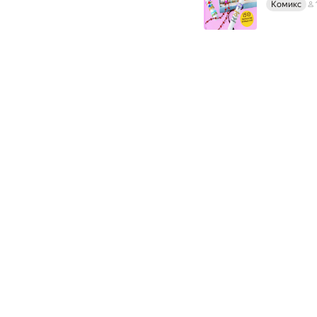
Комикс