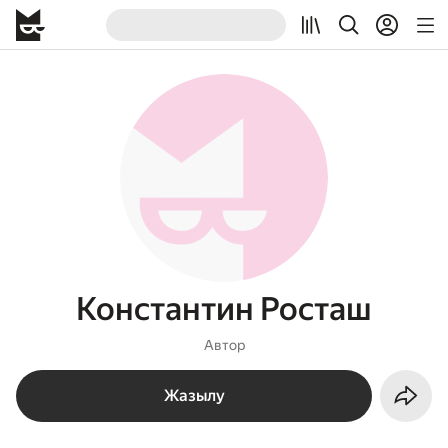
Константин Росташ
Автор
Жазылу