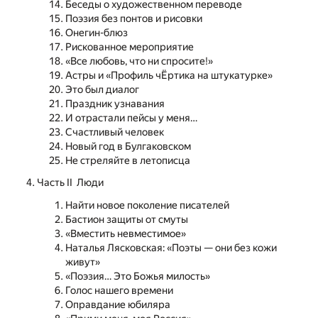
Беседы о художественном переводе
Поэзия без понтов и рисовки
Онегин-блюз
Рискованное мероприятие
«Все любовь, что ни спросите!»
Астры и «Профиль чЁртика на штукатурке»
Это был диалог
Праздник узнавания
И отрастали пейсы у меня…
Счастливый человек
Новый год в Булгаковском
Не стреляйте в летописца
Часть II Люди
Найти новое поколение писателей
Бастион защиты от смуты
«Вместить невместимое»
Наталья Лясковская: «Поэты — они без кожи
живут»
«Поэзия… Это Божья милость»
Голос нашего времени
Оправдание юбиляра