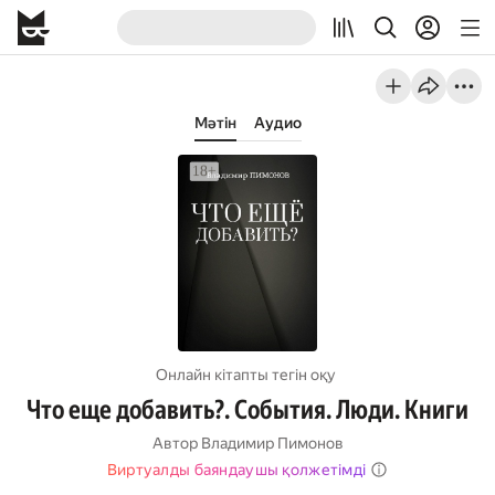
Мәтін
Аудио
Онлайн кітапты тегін оқу
Что еще добавить?. События. Люди. Книги
Автор
Владимир Пимонов
Виртуалды баяндаушы қолжетімді