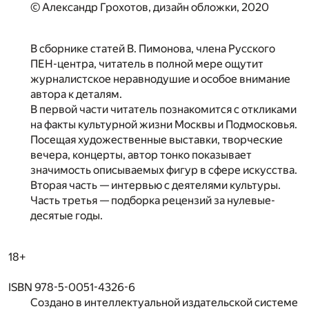
© Александр Грохотов, дизайн обложки, 2020
В сборнике статей В. Пимонова, члена Русского
ПЕН-центра, читатель в полной мере ощутит
журналистское неравнодушие и особое внимание
автора к деталям.
В первой части читатель познакомится с откликами
на факты культурной жизни Москвы и Подмосковья.
Посещая художественные выставки, творческие
вечера, концерты, автор тонко показывает
значимость описываемых фигур в сфере искусства.
Вторая часть — интервью с деятелями культуры.
Часть третья — подборка рецензий за нулевые-
десятые годы.
18+
ISBN 978-5-0051-4326-6
Создано в интеллектуальной издательской системе