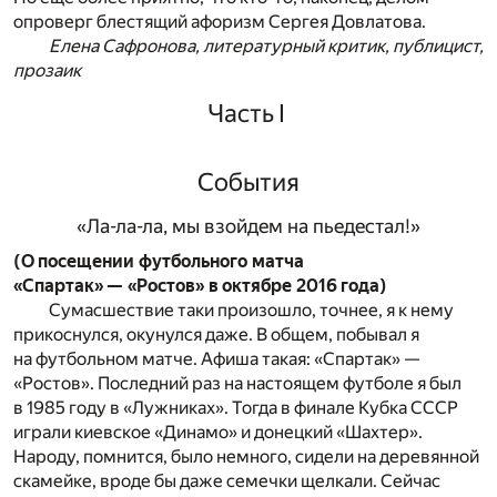
опроверг блестящий афоризм Сергея Довлатова.
Елена Сафронова, литературный критик, публицист,
прозаик
Часть I
События
«Ла-ла-ла, мы взойдем на пьедестал!»
(О посещении футбольного матча
«Спартак» — «Ростов» в октябре 2016 года)
Сумасшествие таки произошло, точнее, я к нему
прикоснулся, окунулся даже. В общем, побывал я
на футбольном матче. Афиша такая: «Спартак» —
«Ростов». Последний раз на настоящем футболе я был
в 1985 году в «Лужниках». Тогда в финале Кубка СССР
играли киевское «Динамо» и донецкий «Шахтер».
Народу, помнится, было немного, сидели на деревянной
скамейке, вроде бы даже семечки щелкали. Сейчас