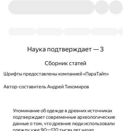
Наука подтверждает — 3
Сборник статей
Шрифты предоставлены компанией «ПараТайп»
Автор-составитель
Андрей Тихомиров
Упоминание об одежде в древних источниках
подтверждает современные археологические
данные о том, что древние люди использовали
одежду уже 90—120 тысяч лет назад.