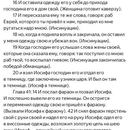
16 И оставила одежду его у себя до прихода
господина его в дом свой. (Женщина готовит каверзу).
17 И пересказала ему те же слова, говоря: раб
Еврей, которого ты привёл к нам, приходил ко мне
ругаться надо мною. (Инсинуации).
18 но, когда я подняла вопль и закричала, он оставил
у меня одежду свою и убежал вон. (Инсинуации).
19 Когда господин его услышал слова жены своей,
которые она сказала ему, говоря: так поступил со мною
раб твой, то воспылал гневом; (Инсинуация закончилась
победой обманщицы).
20 и взял Иосифа господин его и отдал его
в темницу, где заключены узники царя. И был он там
в темнице. (Иосиф в темнице).
Глава 41: 14 И послал фараон и позвал Иосифа.
И поспешно вывели его из темницы. Он остригся
и переменил одежду свою и пришёл к фараону.
(Вызвали Иосифа к фараону). 42 И снял фараон перстень
свой с руки своей и надел его на руку Иосифа; одел его
в виссонные одежды, возложил золотую цепь на шею