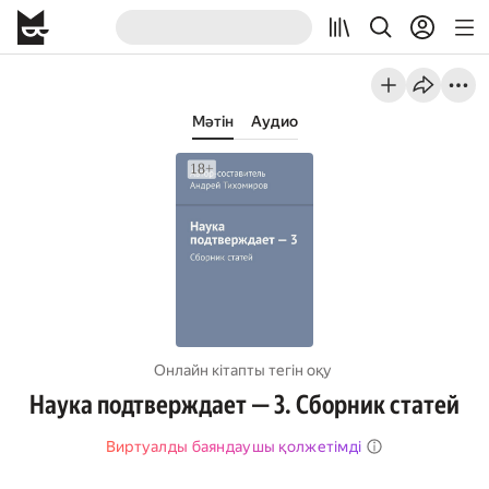
Мәтін
Аудио
Онлайн кітапты тегін оқу
Наука подтверждает — 3. Сборник статей
Виртуалды баяндаушы қолжетімді