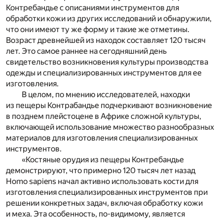
Контребандье с описаниями инструментов для
обработки кожи из других исследований и обнаружили,
что они имеют ту же форму и такие же отметины.
Возраст древнейшей из находок составляет 120 тысяч
лет. Это самое раннее на сегодняшний день
свидетельство возникновения культуры производства
одежды и специализированных инструментов для ее
изготовления.
В целом, по мнению исследователей, находки
из пещеры Контрабандье подчеркивают возникновение
в позднем плейстоцене в Африке сложной культуры,
включающей использование множество разнообразных
материалов для изготовления специализированных
инструментов.
«Костяные орудия из пещеры Контребандье
демонстрируют, что примерно 120 тысяч лет назад
Homo sapiens начал активно использовать кости для
изготовления специализированных инструментов при
решении конкретных задач, включая обработку кожи
и меха. Эта особенность, по-видимому, является