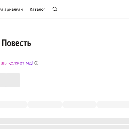
ға арналған
Каталог
 Повесть
ушы қолжетімді