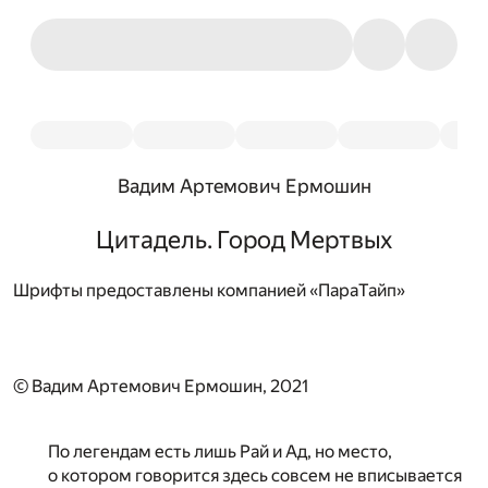
Вадим Артемович Ермошин
Цитадель. Город Мертвых
Шрифты предоставлены компанией «ПараТайп»
© Вадим Артемович Ермошин, 2021
По легендам есть лишь Рай и Ад, но место,
о котором говорится здесь совсем не вписывается