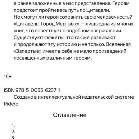
в ранее заложенные в нас представления. Героям
предстоит пройти весь путь по Цитадели.
Но смогут ли герои сохранить свою человечность?
«Цитадель. Город Мертвых» — лишь одна из многих
книг, что повествует о подобном направлении.
Существуют сюжеты, что так же развивают
и продолжают эту историю и не только. Вселенная
«Запертые» имеет в себе не мало произведений,
посвященных различным героям.
16+
ISBN 978-5-0055-6237-1
Создано в интеллектуальной издательской системе
Ridero
Оглавление