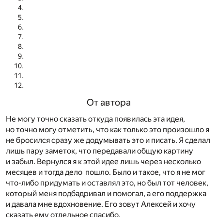
От автора
Не могу точно сказать откуда появилась эта идея,
но точно могу отметить, что как только это произошло я
не бросился сразу же додумывать это и писать. Я сделал
лишь пару заметок, что передавали общую картину
и забыл. Вернулся я к этой идее лишь через несколько
месяцев и тогда дело пошло. Было и такое, что я не мог
что-либо придумать и оставлял это, но был тот человек,
который меня подбадривал и помогал, а его поддержка
и давала мне вдохновение. Его зовут Алексей и хочу
сказать ему отдельное спасибо.