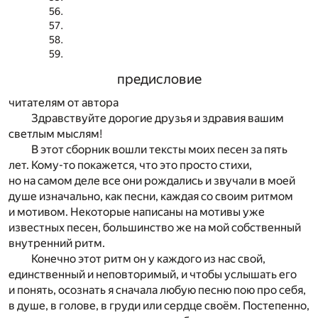
предисловие
читателям от автора
Здравствуйте дорогие друзья и здравия вашим
светлым мыслям!
В этот сборник вошли тексты моих песен за пять
лет. Кому-то покажется, что это просто стихи,
но на самом деле все они рождались и звучали в моей
душе изначально, как песни, каждая со своим ритмом
и мотивом. Некоторые написаны на мотивы уже
известных песен, большинство же на мой собственный
внутренний ритм.
Конечно этот ритм он у каждого из нас свой,
единственный и неповторимый, и чтобы услышать его
и понять, осознать я сначала любую песню пою про себя,
в душе, в голове, в груди или сердце своём. Постепенно,