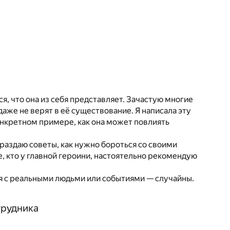
я, что она из себя представляет. Зачастую многие
даже не верят в её существование. Я написала эту
конкретном примере, как она может повлиять
е раздаю советы, как нужно бороться со своими
, кто у главной героини, настоятельно рекомендую
я с реальными людьми или событиями — случайны.
трудника