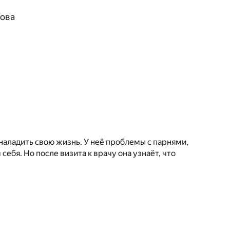
ова
наладить свою жизнь. У неё проблемы с парнями,
себя. Но после визита к врачу она узнаёт, что