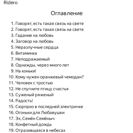
Ridero
Оглавление
Говорят, есть такая связь на свете
Говорят, есть такая связь на свете
Гадание на любовь
Заговор на любовь
Неразлучные сердца
Витаминка
Неподражаемый
Однажды, через много лет
На коньки!
Кому нужен оранжевый чемодан?
Человек с тростью
Не спугните птицу счастья
Суженый ряженый
Радость!
Сюрприз в последней электричке
Огоньки для Любавушки
Эх, Семён Семёныч
Конфетный дождь
Отразившаяся в небесах