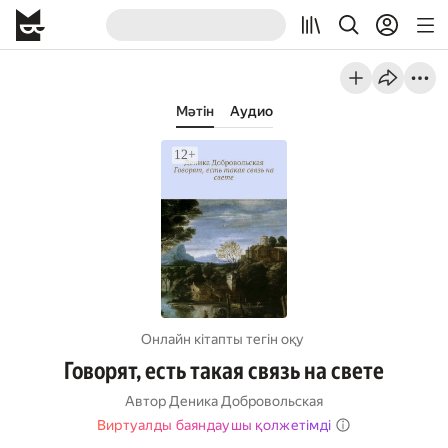
Мәтін
Аудио
Онлайн кітапты тегін оқу
Говорят, есть такая связь на свете
Автор
Деника Добровольская
Виртуалды баяндаушы қолжетімді