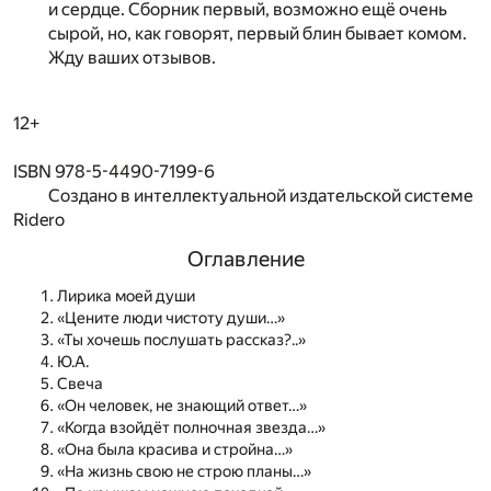
и сердце. Сборник первый, возможно ещё очень
сырой, но, как говорят, первый блин бывает комом.
Жду ваших отзывов.
12+
ISBN 978-5-4490-7199-6
Создано в интеллектуальной издательской системе
Ridero
Оглавление
Лирика моей души
«Цените люди чистоту души…»
«Ты хочешь послушать рассказ?..»
Ю.А.
Свеча
«Он человек, не знающий ответ…»
«Когда взойдёт полночная звезда…»
«Она была красива и стройна…»
«На жизнь свою не строю планы…»