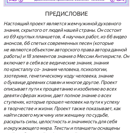
ПРЕДИСЛОВИЕ
Настоящий проект является жемчужиной духовного
знания, скрытого от людей нашей страны. Он состоит
из 69 круглых планшетов, 4 научных работ, из 66 видео
анонсов, 66 спетых современных песен (которые
не являются объектом авторского права автора данной
работы) и 18 элементов знания о Мессии Антихристе. Он
включает в себя все ведические знания, знания
по кристаллу со- знания человека, психологии,
эзотерике, генетическому коду человека, знание
о буквице древних славян и многое другое. Проект
описывает пути к процветанию и изобилию во всех
девяти сферах жизни, дает полное знание о всех
ступенях, которые прошел человек на пути к успеху
в творчестве и жизни. Проект также показывает, как
найти своего мужчину или женщину по судьбе,
раскрыть силы, целостность и значимость для себя
и окружающего мира.
Тексты и планшеты оснащены