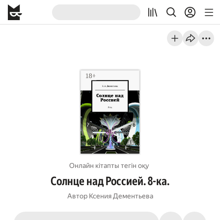
Онлайн кітапты тегін оқу
Солнце над Россией. 8-ка.
Автор
Ксения Дементьева