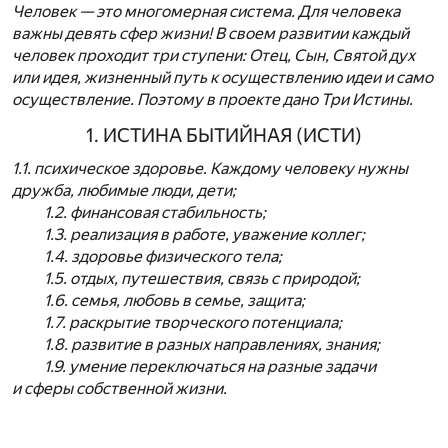
Человек — это многомерная система. Для человека
важны девять сфер жизни!
В своем развитии каждый
человек проходит три ступени: Отец, Сын, Святой дух
или идея,
жизненный путь к осуществлению идеи и само
осуществление.
Поэтому в проекте дано Три Истины.
1. ИСТИНА БЫТИЙНАЯ (ИСТИ)
1.1. психическое здоровье. Каждому человеку нужны
дружба, любимые люди, дети;
1.2. финансовая стабильность;
1.3. реализация в работе, уважение коллег;
1.4. здоровье физического тела;
1.5. отдых, путешествия, связь с природой;
1.6. семья, любовь в семье, защита;
1.7. раскрытие творческого потенциала;
1.8. развитие в разных направлениях, знания;
1.9. умение переключаться на разные задачи
и сферы собственной жизни.