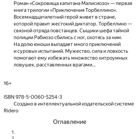
Роман «Сокровища капитана Малисиозо» — первая
книга трилогии «Приключения Торбеллино».
Восемнадцатилетний герой живет в стране,
которой правит жестокий диктатор. Торбеллино —
связной отряда повстанцев. Сыщики шефа тайной
полиции Рабиозо сбились с ног, охотясь за ним.
На долю юноши выпадает много приключений
и суровых испытаний. Мужество, сила и ловкость
помогают ему избежать множество хитроумных
ловушек, расставленных врагами…
16+
ISBN 978-5-0060-5254-3
Создано в интеллектуальной издательской системе
Ridero
Оглавление