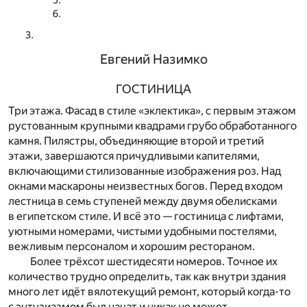
Евгений Назимко
ГОСТИНИЦА
Три этажа. Фасад в стиле «эклектика», с первым этажом
рустованным крупными квадрами грубо обработанного
камня. Пилястры, объединяющие второй и третий
этажи, завершаются причудливыми капителями,
включающими стилизованные изображения роз. Над
окнами маскароны неизвестных богов. Перед входом
лестница в семь ступеней между двумя обелисками
в египетском стиле. И всё это — гостиница с лифтами,
уютными номерами, чистыми удобными постелями,
вежливым персоналом и хорошим рестораном.
Более трёхсот шестидесяти номеров. Точное их
количество трудно определить, так как внутри здания
много лет идёт вялотекущий ремонт, который когда-то
с энтузиазмом был начат и никак не может