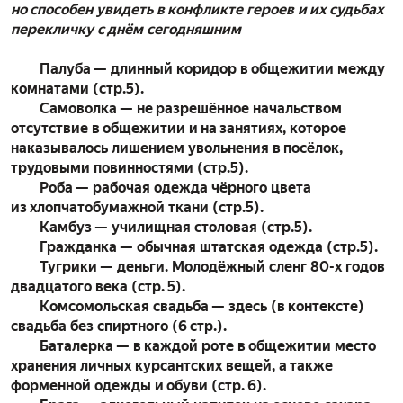
но способен увидеть в конфликте героев и их судьбах
перекличку с днём сегодняшним
Палуба — длинный коридор в общежитии между
комнатами (стр.5).
Самоволка — не разрешённое начальством
отсутствие в общежитии и на занятиях, которое
наказывалось лишением увольнения в посёлок,
трудовыми повинностями (стр.5).
Роба — рабочая одежда чёрного цвета
из хлопчатобумажной ткани (стр.5).
Камбуз — училищная столовая (стр.5).
Гражданка — обычная штатская одежда (стр.5).
Тугрики — деньги. Молодёжный сленг 80-х годов
двадцатого века (стр. 5).
Комсомольская свадьба — здесь (в контексте)
свадьба без спиртного (6 стр.).
Баталерка — в каждой роте в общежитии место
хранения личных курсантских вещей, а также
форменной одежды и обуви (стр. 6).