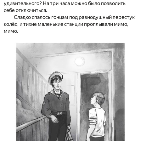
удивительного? На три часа можно было позволить
себе отключиться.
Сладко спалось гонцам под равнодушный перестук
колёс, и тихие маленькие станции проплывали мимо,
мимо.